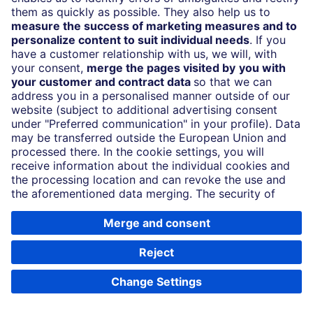
and/or enable JavaScript.
To use the full functionality of this website, you
need an up-to-date browser with JavaScript
enabled. For security reasons, you should update
your browser regularly so that it is always up to
date.
© Deutsche Bank AG