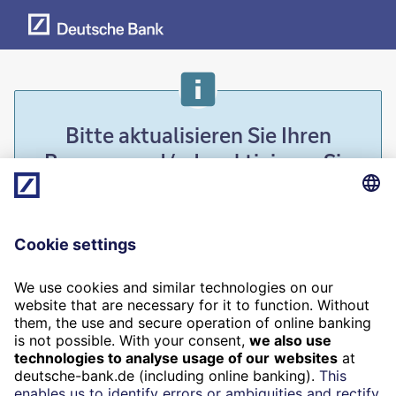
Bitte aktualisieren Sie Ihren
Browser und/oder aktivieren Sie
JavaScript.
Um den vollen Funktionsumfang dieser Webseite
nutzen zu können, benötigen Sie einen aktuellen
Browser mit aktiviertem JavaScript. Aus
Sicherheitsgründen sollten Sie Ihren Browser
regelmäßig aktualisieren, damit dieser immer auf
dem neuesten Stand ist.
Please update your browser